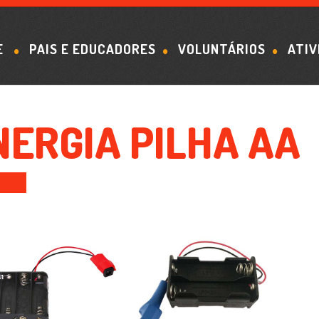
E
PAIS E EDUCADORES
VOLUNTÁRIOS
ATIV
NERGIA PILHA AA