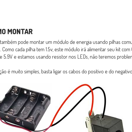
MO MONTAR
também pode montar um módulo de energia usando pilhas comuns.
s. Como cada pilha tem 1.5v, este módulo irá alimentar seu kit co
e 5.9V e estamos usando resistor nos LEDs, não teremos proble
ação é muito simples, basta ligar os cabos do positivo e do negativo