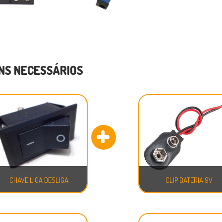
NS NECESSÁRIOS
CHAVE LIGA DESLIGA
CLIP BATERIA 9V