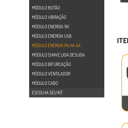
MÓDULO BOTÃO
MÓDULO VIBRAÇÃO
MÓDULO ENERGIA 9V
MÓDULO ENERGIA USB
ITE
MÓDULO ENERGIA PILHA AA
MÓDULO CHAVE LIGA DESLIGA
MÓDULO BIFURCAÇÃO
MÓDULO VENTILADOR
MÓDULO CABO
ESCOLHA SEU KIT